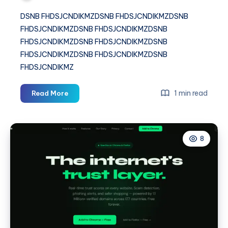
DSNB FHDSJCNDIKMZDSNB FHDSJCNDIKMZDSNB
FHDSJCNDIKMZDSNB FHDSJCNDIKMZDSNB
FHDSJCNDIKMZDSNB FHDSJCNDIKMZDSNB
FHDSJCNDIKMZDSNB FHDSJCNDIKMZDSNB
FHDSJCNDIKMZ
DSNB
1 min read
Read More
FHDSJCNDIKMZ
8