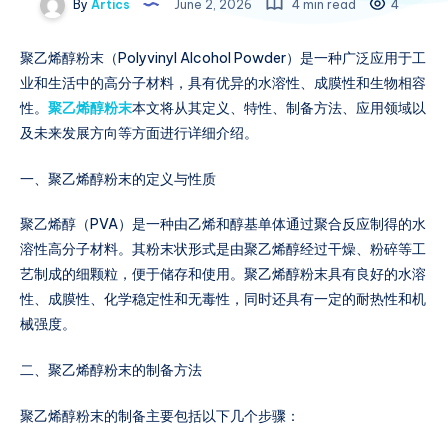
By
Artics
June 2, 2026
4 min read
4
聚乙烯醇粉末（Polyvinyl Alcohol Powder）是一种广泛应用于工
业和生活中的高分子材料，具有优异的水溶性、成膜性和生物相容
性。
聚乙烯醇粉末
本文将从其定义、特性、制备方法、应用领域以
及未来发展方向等方面进行详细介绍。
一、聚乙烯醇粉末的定义与性质
聚乙烯醇（PVA）是一种由乙烯和醇基单体通过聚合反应制得的水
溶性高分子材料。其粉末状形式是由聚乙烯醇经过干燥、粉碎等工
艺制成的细颗粒，便于储存和使用。聚乙烯醇粉末具有良好的水溶
性、成膜性、化学稳定性和无毒性，同时还具有一定的耐热性和机
械强度。
二、聚乙烯醇粉末的制备方法
聚乙烯醇粉末的制备主要包括以下几个步骤：