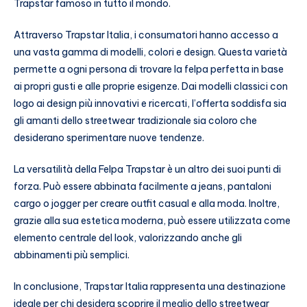
Trapstar famoso in tutto il mondo.
Attraverso Trapstar Italia, i consumatori hanno accesso a
una vasta gamma di modelli, colori e design. Questa varietà
permette a ogni persona di trovare la felpa perfetta in base
ai propri gusti e alle proprie esigenze. Dai modelli classici con
logo ai design più innovativi e ricercati, l’offerta soddisfa sia
gli amanti dello streetwear tradizionale sia coloro che
desiderano sperimentare nuove tendenze.
La versatilità della Felpa Trapstar è un altro dei suoi punti di
forza. Può essere abbinata facilmente a jeans, pantaloni
cargo o jogger per creare outfit casual e alla moda. Inoltre,
grazie alla sua estetica moderna, può essere utilizzata come
elemento centrale del look, valorizzando anche gli
abbinamenti più semplici.
In conclusione, Trapstar Italia rappresenta una destinazione
ideale per chi desidera scoprire il meglio dello streetwear