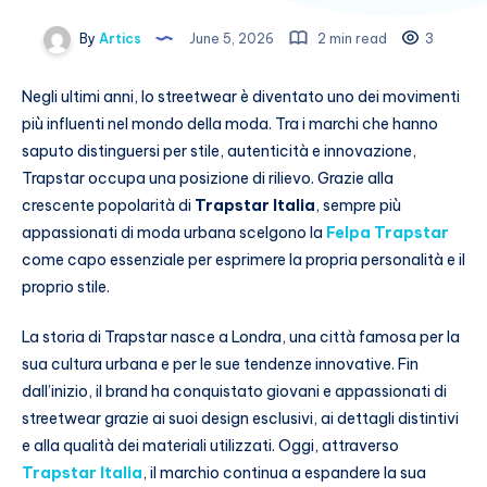
By
Artics
June 5, 2026
2 min read
3
Negli ultimi anni, lo streetwear è diventato uno dei movimenti
più influenti nel mondo della moda. Tra i marchi che hanno
saputo distinguersi per stile, autenticità e innovazione,
Trapstar occupa una posizione di rilievo. Grazie alla
crescente popolarità di
Trapstar Italia
, sempre più
appassionati di moda urbana scelgono la
Felpa Trapstar
come capo essenziale per esprimere la propria personalità e il
proprio stile.
La storia di Trapstar nasce a Londra, una città famosa per la
sua cultura urbana e per le sue tendenze innovative. Fin
dall’inizio, il brand ha conquistato giovani e appassionati di
streetwear grazie ai suoi design esclusivi, ai dettagli distintivi
e alla qualità dei materiali utilizzati. Oggi, attraverso
Trapstar Italia
, il marchio continua a espandere la sua