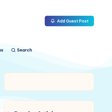
Add Guest Post
ns
Search