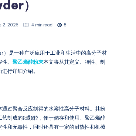
wder）
e 2, 2026
4 min read
8
 Powder）是一种广泛应用于工业和生活中的高分子材
容性。
聚乙烯醇粉末
本文将从其定义、特性、制
面进行详细介绍。
体通过聚合反应制得的水溶性高分子材料。其粉
工艺制成的细颗粒，便于储存和使用。聚乙烯醇
定性和无毒性，同时还具有一定的耐热性和机械