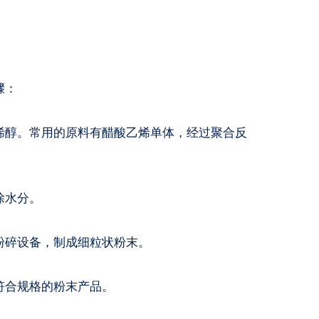
骤：
烯醇。常用的原料有醋酸乙烯单体，经过聚合反
除水分。
粉碎设备，制成细粒状粉末。
符合规格的粉末产品。