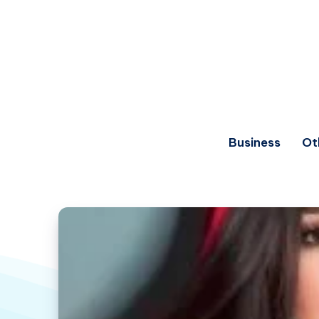
Business
Ot