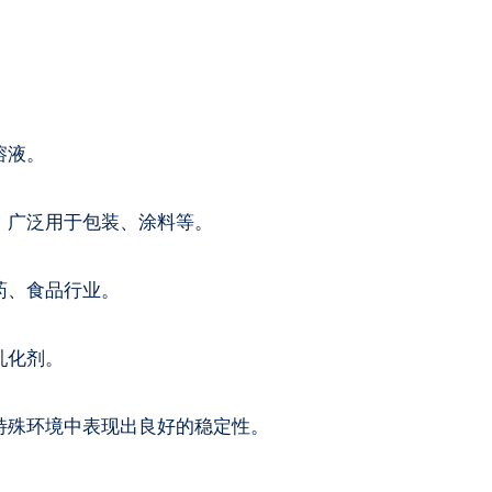
溶液。
，广泛用于包装、涂料等。
药、食品行业。
乳化剂。
特殊环境中表现出良好的稳定性。