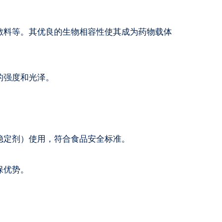
敷料等。其优良的生物相容性使其成为药物载体
的强度和光泽。
。
稳定剂）使用，符合食品安全标准。
保优势。
。