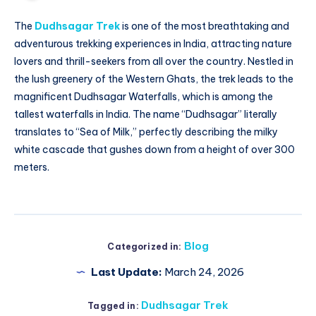
The
Dudhsagar Trek
is one of the most breathtaking and
adventurous trekking experiences in India, attracting nature
lovers and thrill-seekers from all over the country. Nestled in
the lush greenery of the Western Ghats, the trek leads to the
magnificent
Dudhsagar Waterfalls
, which is among the
tallest waterfalls in India. The name “Dudhsagar” literally
translates to “Sea of Milk,” perfectly describing the milky
white cascade that gushes down from a height of over 300
meters.
Blog
Categorized in:
Last Update:
March 24, 2026
Dudhsagar Trek
Tagged in: