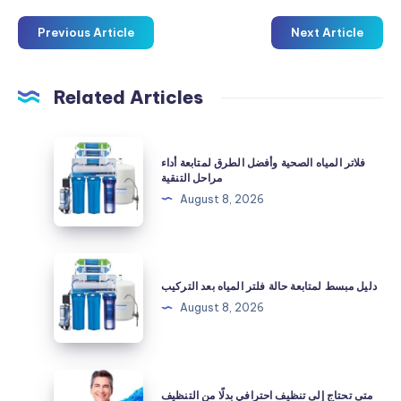
Previous Article
Next Article
Related Articles
فلاتر
فلاتر المياه الصحية وأفضل الطرق لمتابعة أداء
المياه
مراحل التنقية
الصحية
August 8, 2026
وأفضل
الطرق
لمتابعة
دليل
أداء
مبسط
دليل مبسط لمتابعة حالة فلتر المياه بعد التركيب
مراحل
لمتابعة
August 8, 2026
التنقية
حالة
فلتر
المياه
متى
متى تحتاج إلى تنظيف احترافي بدلًا من التنظيف
بعد