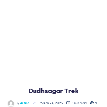
Dudhsagar Trek
By
Artics
March 24, 2026
1 min read
9