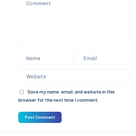
フ
ー
ド
ィ
サ
ッ
イ
ト
ズ
ガ
と
イ
フ
ド
ィ
ッ
ト
ガ
イ
ド
Save my name, email, and website in this
browser for the next time I comment.
Post Comment